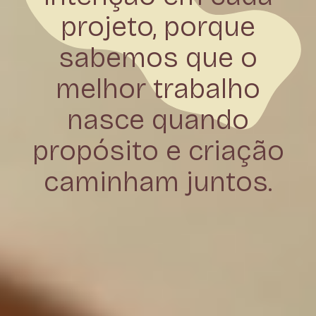
projeto, porque
sabemos que o
melhor trabalho
nasce quando
propósito e criação
caminham juntos.
C
Posicionamento