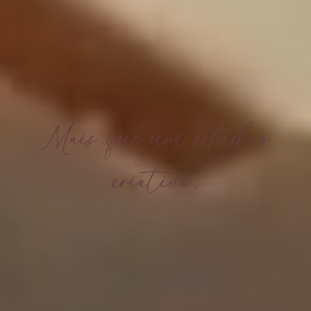
Produção
Brandin
Mais que um estúdio
criativo.