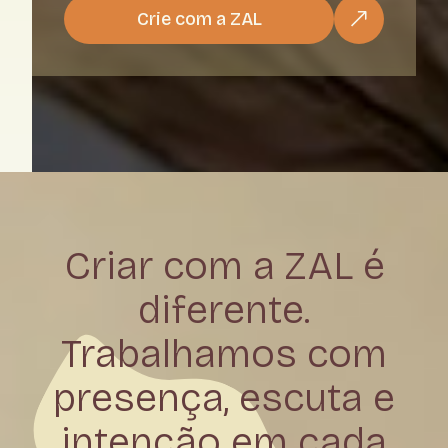
Crie com a ZAL
Criar com a ZAL é
diferente.
Trabalhamos com
presença, escuta e
intenção em cada